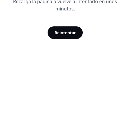
Recarga la página o vuelve a intentarlo en unos
minutos.
Reintentar