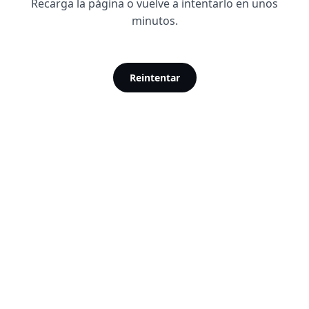
Recarga la página o vuelve a intentarlo en unos
minutos.
Reintentar