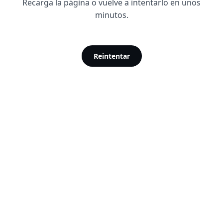
Recarga la página o vuelve a intentarlo en unos
minutos.
Reintentar