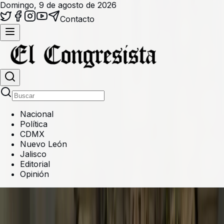
Domingo, 9 de agosto de 2026
Contacto
Nacional
Política
CDMX
Nuevo León
Jalisco
Editorial
Opinión
Inicio
Política