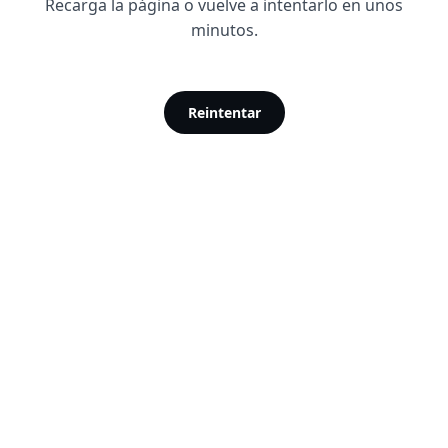
Recarga la página o vuelve a intentarlo en unos
minutos.
Reintentar