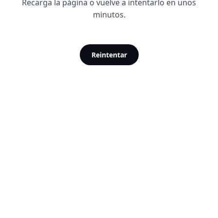
Recarga la página o vuelve a intentarlo en unos
minutos.
Reintentar