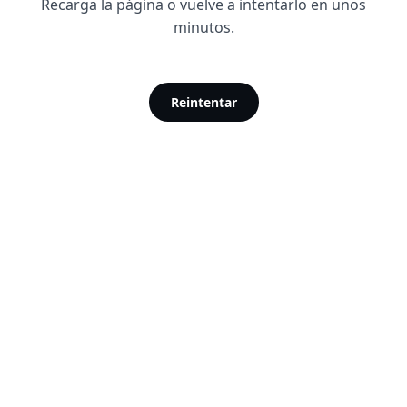
Recarga la página o vuelve a intentarlo en unos
minutos.
Reintentar