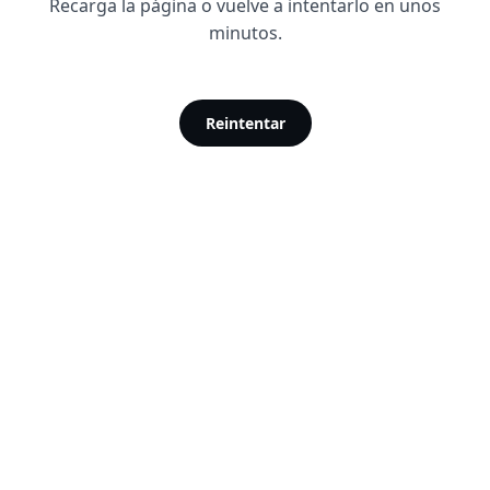
Recarga la página o vuelve a intentarlo en unos
minutos.
Reintentar