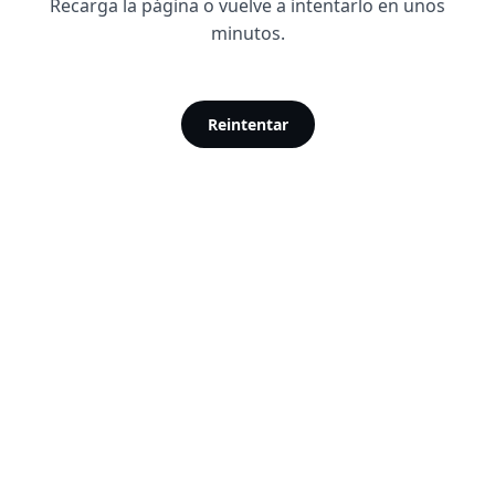
Recarga la página o vuelve a intentarlo en unos
minutos.
Reintentar