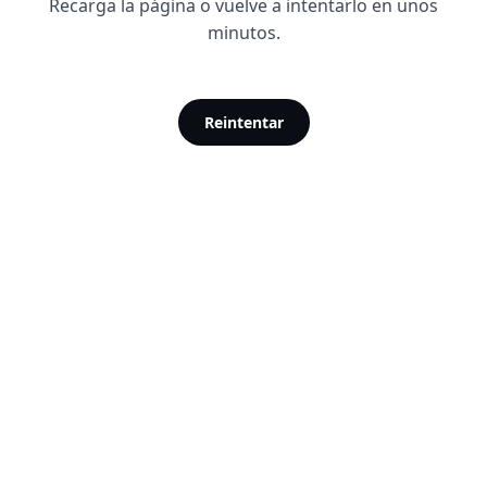
Recarga la página o vuelve a intentarlo en unos
minutos.
Reintentar