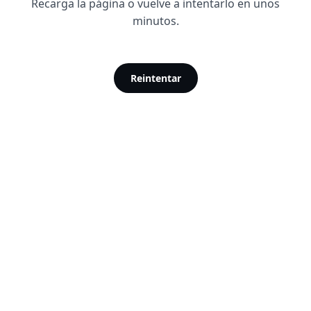
Recarga la página o vuelve a intentarlo en unos
minutos.
Reintentar