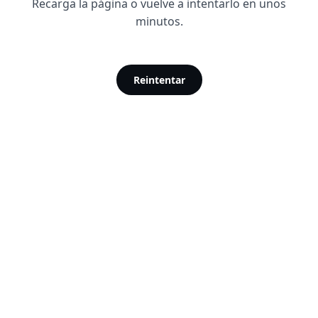
Recarga la página o vuelve a intentarlo en unos
minutos.
Reintentar