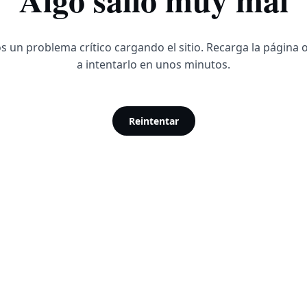
 un problema crítico cargando el sitio. Recarga la página 
a intentarlo en unos minutos.
Reintentar