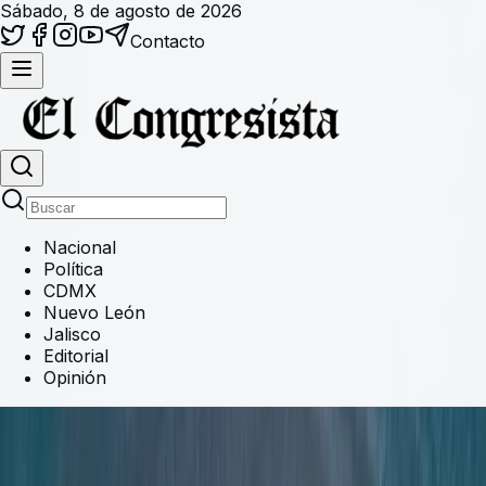
Sábado, 8 de agosto de 2026
Contacto
Nacional
Política
CDMX
Nuevo León
Jalisco
Editorial
Opinión
Inicio
Tamaulipas