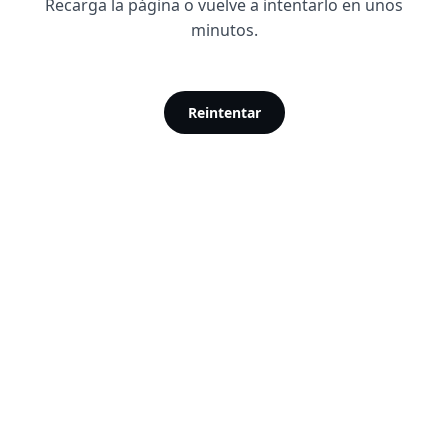
Recarga la página o vuelve a intentarlo en unos
minutos.
Reintentar