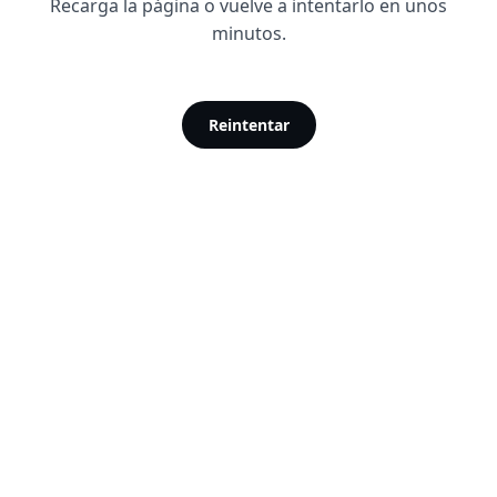
Recarga la página o vuelve a intentarlo en unos
minutos.
Reintentar