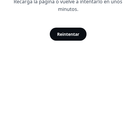
Recarga la página o vuelve a intentarlo en unos
minutos.
Reintentar