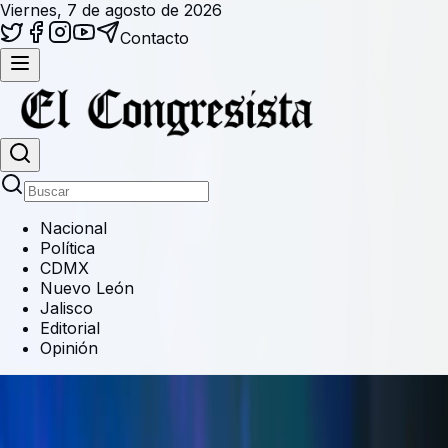
Viernes, 7 de agosto de 2026
Contacto
Nacional
Política
CDMX
Nuevo León
Jalisco
Editorial
Opinión
Inicio
Temas