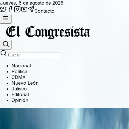
Jueves, 6 de agosto de 2026
Contacto
Nacional
Política
CDMX
Nuevo León
Jalisco
Editorial
Opinión
Inicio
Temas