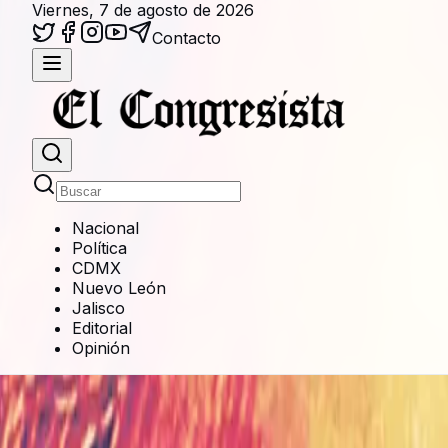
Viernes, 7 de agosto de 2026
Contacto
Nacional
Política
CDMX
Nuevo León
Jalisco
Editorial
Opinión
Inicio
Temas