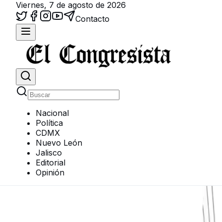
Viernes, 7 de agosto de 2026
Contacto
Nacional
Política
CDMX
Nuevo León
Jalisco
Editorial
Opinión
Inicio
Temas