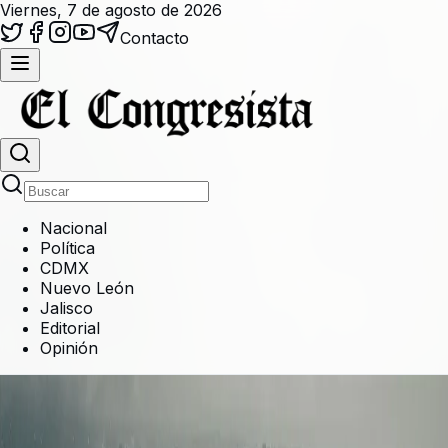
Viernes, 7 de agosto de 2026
Contacto
Nacional
Política
CDMX
Nuevo León
Jalisco
Editorial
Opinión
Inicio
Temas