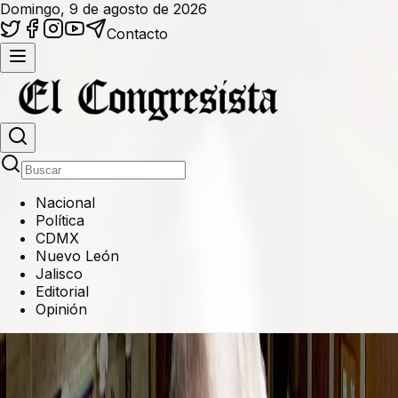
Domingo, 9 de agosto de 2026
Contacto
Nacional
Política
CDMX
Nuevo León
Jalisco
Editorial
Opinión
Inicio
Temas