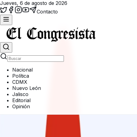
Jueves, 6 de agosto de 2026
Contacto
Nacional
Política
CDMX
Nuevo León
Jalisco
Editorial
Opinión
Inicio
Temas