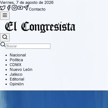
Viernes, 7 de agosto de 2026
Contacto
Nacional
Política
CDMX
Nuevo León
Jalisco
Editorial
Opinión
Inicio
Temas