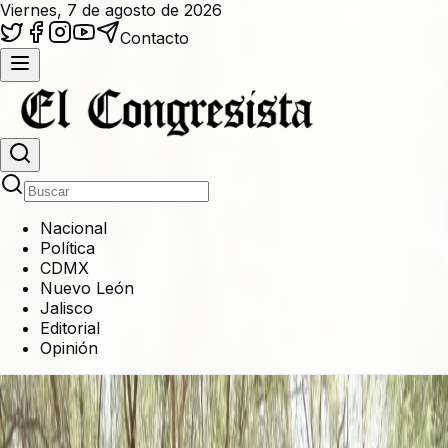
Viernes, 7 de agosto de 2026
Contacto
Nacional
Política
CDMX
Nuevo León
Jalisco
Editorial
Opinión
Inicio
Temas