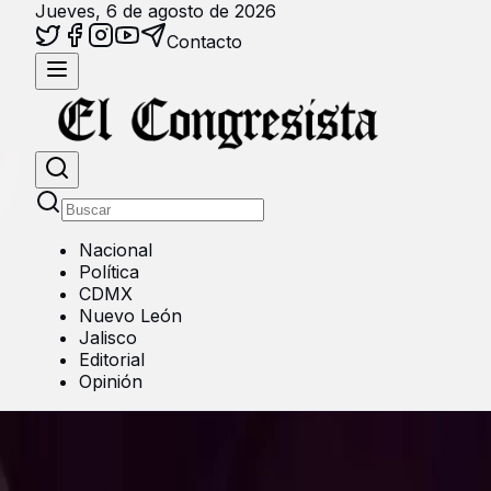
Jueves, 6 de agosto de 2026
Contacto
Nacional
Política
CDMX
Nuevo León
Jalisco
Editorial
Opinión
Inicio
Temas