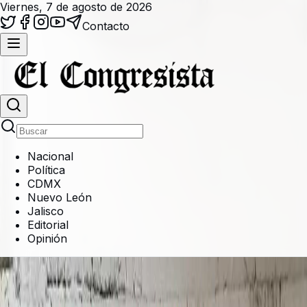
Viernes, 7 de agosto de 2026
Contacto
Nacional
Política
CDMX
Nuevo León
Jalisco
Editorial
Opinión
Inicio
Temas