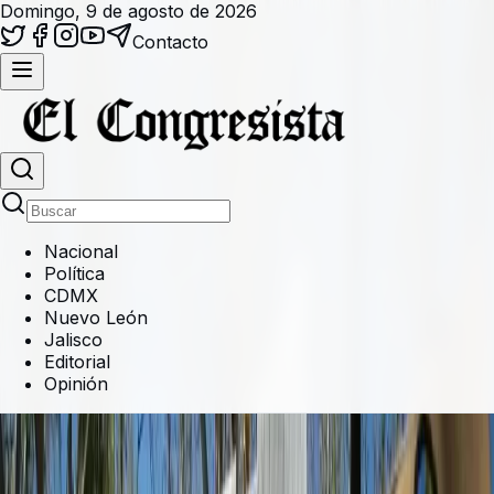
Domingo, 9 de agosto de 2026
Contacto
Nacional
Política
CDMX
Nuevo León
Jalisco
Editorial
Opinión
Inicio
Temas