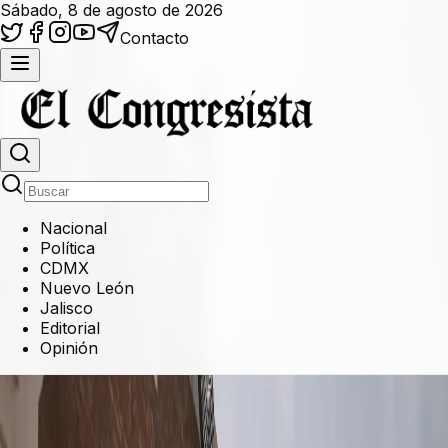
Sábado, 8 de agosto de 2026
Contacto
Nacional
Política
CDMX
Nuevo León
Jalisco
Editorial
Opinión
Inicio
Temas