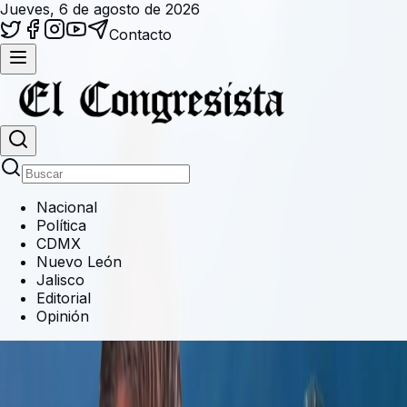
Jueves, 6 de agosto de 2026
Contacto
Nacional
Política
CDMX
Nuevo León
Jalisco
Editorial
Opinión
Inicio
Temas