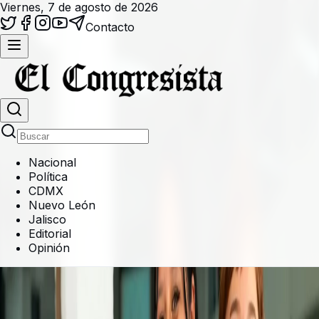
Viernes, 7 de agosto de 2026
Contacto
Nacional
Política
CDMX
Nuevo León
Jalisco
Editorial
Opinión
Inicio
Temas