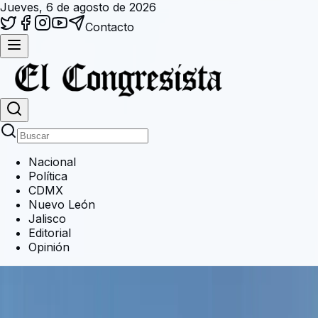
Jueves, 6 de agosto de 2026
Contacto
Nacional
Política
CDMX
Nuevo León
Jalisco
Editorial
Opinión
Inicio
Temas