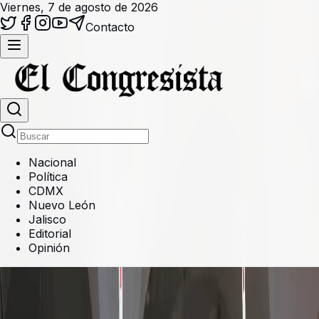
Viernes, 7 de agosto de 2026
Contacto
Nacional
Política
CDMX
Nuevo León
Jalisco
Editorial
Opinión
Inicio
Temas