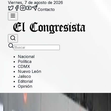
Viernes, 7 de agosto de 2026
Contacto
Nacional
Política
CDMX
Nuevo León
Jalisco
Editorial
Opinión
Inicio
Temas