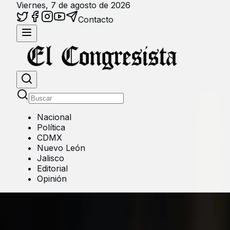
Viernes, 7 de agosto de 2026
Contacto
Nacional
Política
CDMX
Nuevo León
Jalisco
Editorial
Opinión
Inicio
Temas