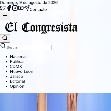
Domingo, 9 de agosto de 2026
Contacto
Nacional
Política
CDMX
Nuevo León
Jalisco
Editorial
Opinión
Inicio
Temas