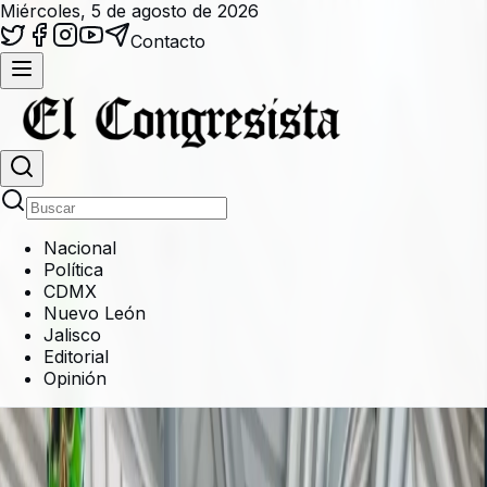
Miércoles, 5 de agosto de 2026
Contacto
Nacional
Política
CDMX
Nuevo León
Jalisco
Editorial
Opinión
Inicio
Temas