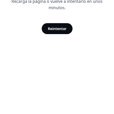
Recarga la página o vuelve a intentarlo en unos
minutos.
Reintentar