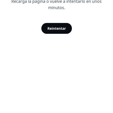
Recarga la página o vuelve a intentarlo en unos
minutos.
Reintentar