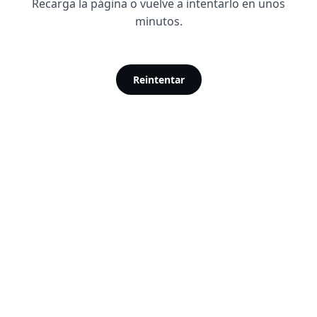
Recarga la página o vuelve a intentarlo en unos
minutos.
Reintentar