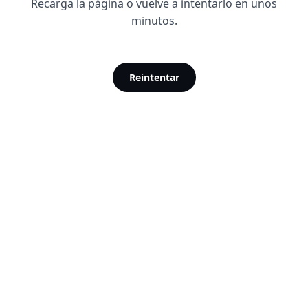
Recarga la página o vuelve a intentarlo en unos
minutos.
Reintentar