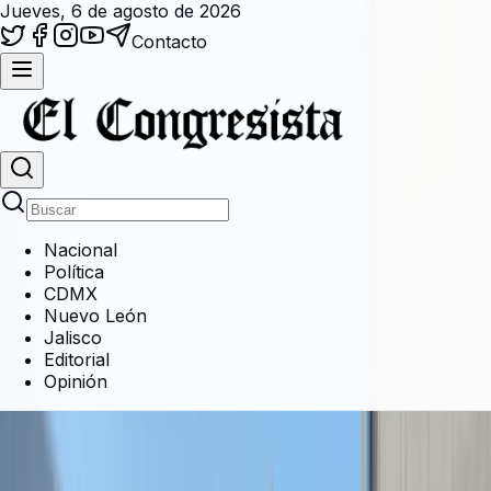
Jueves, 6 de agosto de 2026
Contacto
Nacional
Política
CDMX
Nuevo León
Jalisco
Editorial
Opinión
Inicio
Política