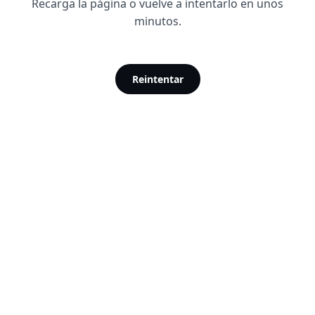
Recarga la página o vuelve a intentarlo en unos
minutos.
Reintentar