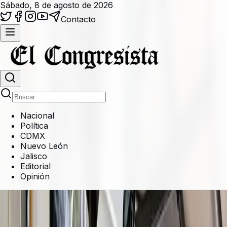
Sábado, 8 de agosto de 2026
Contacto
Nacional
Política
CDMX
Nuevo León
Jalisco
Editorial
Opinión
Inicio
Política