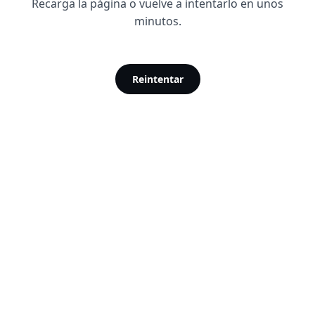
Recarga la página o vuelve a intentarlo en unos
minutos.
Reintentar