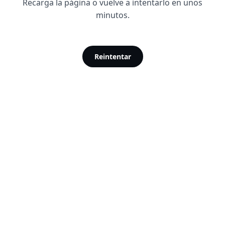
Recarga la página o vuelve a intentarlo en unos
minutos.
Reintentar