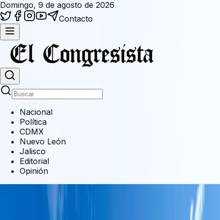
Domingo, 9 de agosto de 2026
Contacto
Nacional
Política
CDMX
Nuevo León
Jalisco
Editorial
Opinión
Inicio
Política