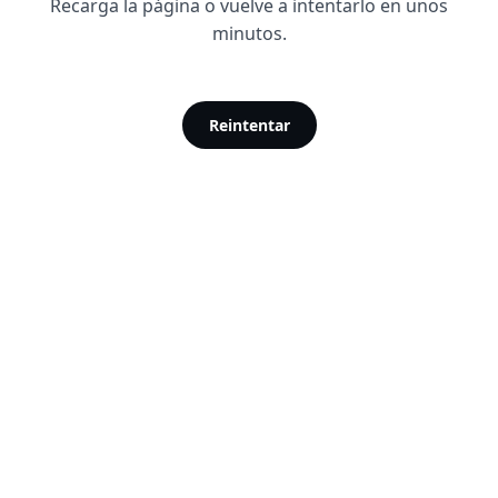
Recarga la página o vuelve a intentarlo en unos
minutos.
Reintentar