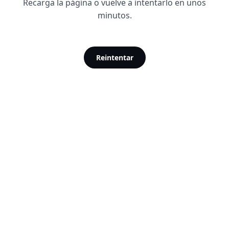
Recarga la página o vuelve a intentarlo en unos
minutos.
Reintentar